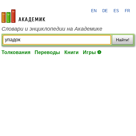
EN
DE
ES
FR
academic.ru
Словари и энциклопедии на Академике
Найти!
Толкования
Переводы
Книги
Игры ⚽